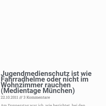
Jugendmedienschutz ist wie
Fahrradhelme oder nicht im
Wohnzimmer rauchen
(Medientage München)
22.10.2011
3 Kommentare
Am Donnerstag war ich, wie berichtet, bei den