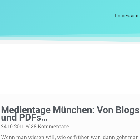
Impressum 
Medientage München: Von Blogs
und PDFs…
24.10.2011
38 Kommentare
Wenn man wissen will, wie es früher war, dann geht man