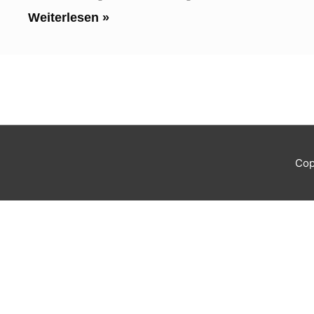
Weiterlesen »
Cop