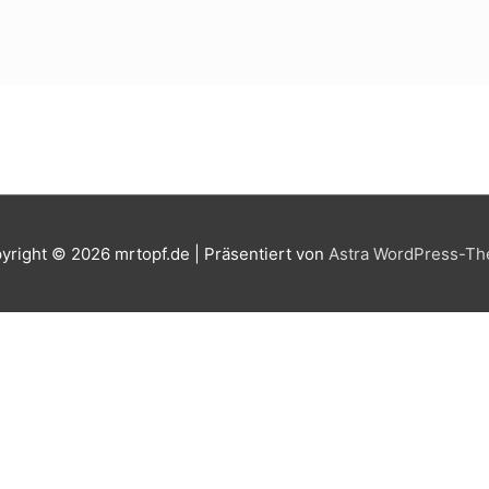
yright © 2026
mrtopf.de
| Präsentiert von
Astra WordPress-T