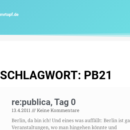
Zum
Inhalt
mrtopf.de
springen
SCHLAGWORT: PB21
re:publica, Tag 0
13.4.2011
Keine Kommentare
Berlin, da bin ich! Und eines was auffällt: Berlin ist g
Veranstaltungen, wo man hingehen könnte und