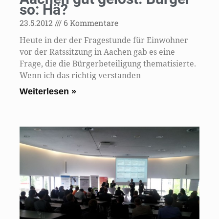
so: Hä?
23.5.2012
6 Kommentare
Heute in der der Fragestunde für Einwohner
vor der Ratssitzung in Aachen gab es eine
Frage, die die Bürgerbeteiligung thematisierte.
Wenn ich das richtig verstanden
Weiterlesen »
B
v
O
D
D
A
7.
Ke
Ko