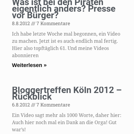
Was ist bei den Piraten
eigentlich anders? Presse
vor Bürger?
8.8.2012
7 Kommentare
Ich habe letzte Woche mal begonnen, ein Video
zu machen. Jetzt ist es auch endlich mal fertig.
Hier also topftäglich 61. Und meine Videos
abonnieren
Weiterlesen »
Bloggertreffen Köln 2012 –
Rückblick
6.8.2012
7 Kommentare
Ein Video sagt mehr als 1000 Worte, daher hier:
Auch hier noch mal ein Dank an die Orga! Gut
war’s!