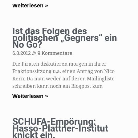
Weiterlesen »
Ist das Folgen des
politischen „Gegners“ ein
No Go?
6.8.2012
9 Kommentare
Die Piraten diskutieren morgen in ihrer
Fraktionssitzung u.a. einen Antrag von Nico
Kern. Da man weder auf deren Mailingliste
schreiben kann noch ein Blogpost zum
Weiterlesen »
SCHUFA-Empörung:
Hasso-Plattner-Institut
knickt ein.