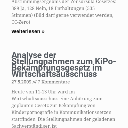
Abstimmungsergebnis der Zensursula-Gesetzes:
389 Ja, 128 Nein, 18 Enthaltungen (535
Stimmen) (Bild darf gerne verwendet werden,
CC-Zero)
Weiterlesen »
Analyse der
Stellungnahmen zum KiPo-
Bekämpfungsgesetz im
Wirtschaftsausschuss
27.5.2009
7 Kommentare
Heute von 11-13 Uhr wird im
Wirtschaftsausschuss eine Anhörung zum
geplanten Gesetz zur Bekämpfung von
Kinderpornografie in Kommunikationsnetzen
stattfinden. Die Stellungnahmen der geladenen
Sachverständigen ist