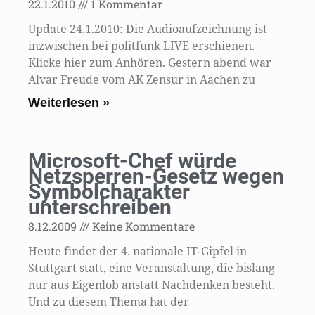
22.1.2010
1 Kommentar
Update 24.1.2010: Die Audioaufzeichnung ist
inzwischen bei politfunk LIVE erschienen.
Klicke hier zum Anhören. Gestern abend war
Alvar Freude vom AK Zensur in Aachen zu
Weiterlesen »
Microsoft-Chef würde
Netzsperren-Gesetz wegen
Symbolcharakter
unterschreiben
8.12.2009
Keine Kommentare
Heute findet der 4. nationale IT-Gipfel in
Stuttgart statt, eine Veranstaltung, die bislang
nur aus Eigenlob anstatt Nachdenken besteht.
Und zu diesem Thema hat der