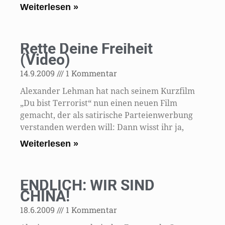
Weiterlesen »
Rette Deine Freiheit
(Video)
14.9.2009
1 Kommentar
Alexander Lehman hat nach seinem Kurzfilm
„Du bist Terrorist“ nun einen neuen Film
gemacht, der als satirische Parteienwerbung
verstanden werden will: Dann wisst ihr ja,
Weiterlesen »
ENDLICH: WIR SIND
CHINA!
18.6.2009
1 Kommentar