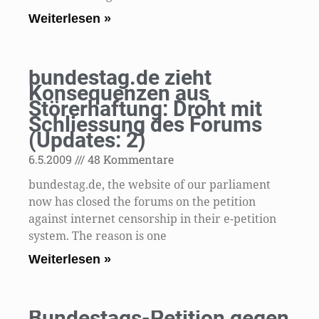
Weiterlesen »
bundestag.de zieht
Konsequenzen aus
Störerhaftung: Droht mit
Schliessung des Forums
(Updates: 2)
6.5.2009
48 Kommentare
bundestag.de, the website of our parliament
now has closed the forums on the petition
against internet censorship in their e-petition
system. The reason is one
Weiterlesen »
Bundestags-Petition gegen