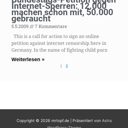
Internet-Sperren: 12.000
machen schon mit, 50.000
gebraucht
5.5.2009
7 Kommentare
This is a call for action to sign an online
petition against internet censorship here in
Germany. In the name of fighting child porn
Weiterlesen »
1
2
Copyright © 2026
mrtopf.de
| Präsentiert von
Astra
WordPress-Theme